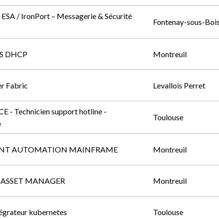
 ESA / IronPort – Messagerie & Sécurité
Fontenay-sous-Boi
S DHCP
Montreuil
r Fabric
Levallois Perret
- Technicien support hotline -
Toulouse
e
NT AUTOMATION MAINFRAME
Montreuil
 ASSET MANAGER
Montreuil
tégrateur kubernetes
Toulouse