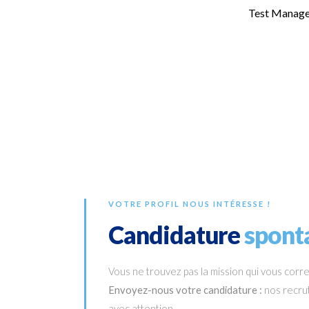
Test Manage
VOTRE PROFIL NOUS INTÉRESSE !
Candidature
spont
Vous ne trouvez pas la mission qui vous corr
Envoyez-nous votre candidature :
nos recrut
avec attention.