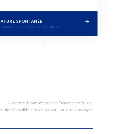
DATURE SPONTANÉE
 Pas de lettre de motivation obligatoire.
4 centres de compétences en France et en Suisse.
équipe disponible et proche de vous, où que vous soyez.