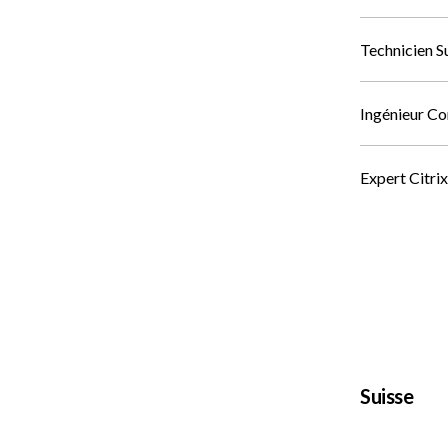
Technicien 
Ingénieur Co
Expert Citri
Suisse