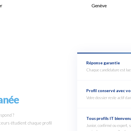
r
Genève
Réponse garantie
Chaque candidature est lue
Profil conservé avec vo
anée
Votre dossier reste actif dan
espond ?
Tous profils IT bienven
eurs étudient chaque profil
Junior, confirmé ou expert,