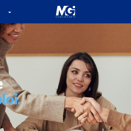
Page d'accueil
e
loi.