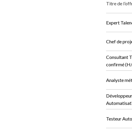
Titre de l’of
Expert Talen
Chef de proj
Consultant 
confirmé (H
Analyste mét
Développeur 
Automatisat
Testeur Aut