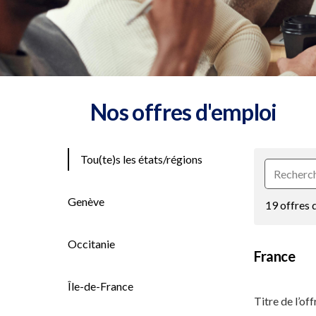
Nos offres d'emploi
Tou(te)s les états/régions
Genève
19 offres 
Occitanie
France
Île-de-France
Titre de l’of