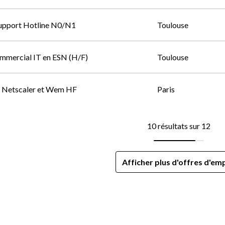
Support Hotline N0/N1
Toulouse
mmercial IT en ESN (H/F)
Toulouse
x Netscaler et Wem HF
Paris
10 résultats sur 12
Afficher plus d'offres d'emp