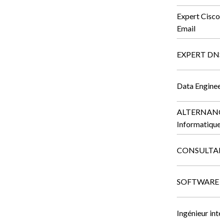
Expert Cisco
Email
EXPERT DN
Data Enginee
ALTERNANCE 
Informatiqu
CONSULTA
SOFTWARE
Ingénieur in