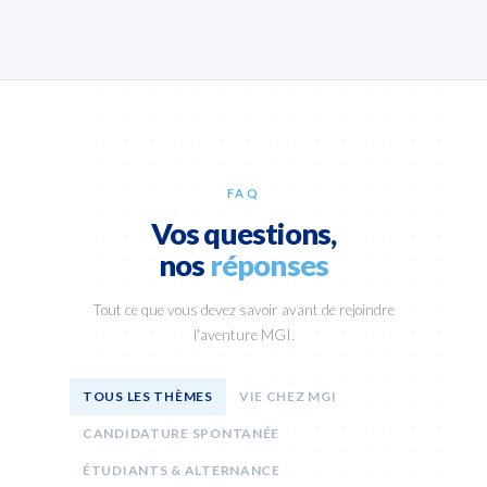
FAQ
Vos questions,
nos
réponses
Tout ce que vous devez savoir avant de rejoindre
l'aventure MGI.
TOUS LES THÈMES
VIE CHEZ MGI
CANDIDATURE SPONTANÉE
ÉTUDIANTS & ALTERNANCE