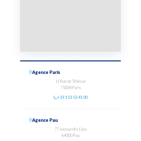
Agence Paris
11 Rue de Téhéran
75008 Paris
+33 1 53 53 41 00
Agence Pau
77 avenue des Lilas
64000 Pau