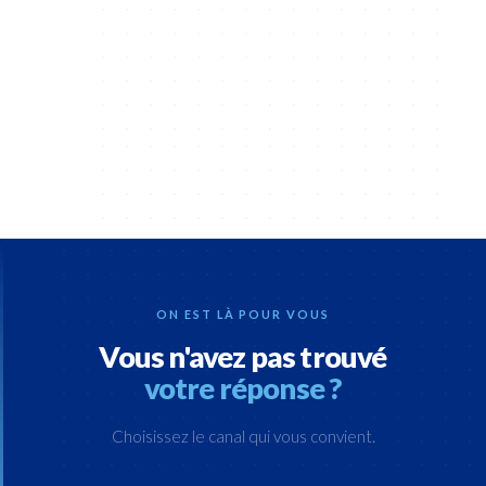
missions.
Suisse
; nous recrutons des candidats sur toute la
France, la Suisse et en Europe.
ON EST LÀ POUR VOUS
Vous n'avez pas trouvé
votre réponse ?
Choisissez le canal qui vous convient.