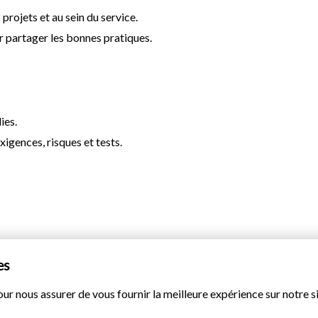
 projets et au sein du service.
 partager les bonnes pratiques.
ies.
exigences, risques et tests.
es
our nous assurer de vous fournir la meilleure expérience sur notre s