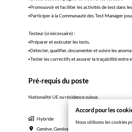
▪Promouvoir et faciliter les activités de test dans les
▪Participer à la Communauté des Test Manager pour
Testeur (si nécessaire) :
▪Préparer et exécuter les tests.
▪Détecter, qualifier, documenter et suivre les anomal
▪Tester les correctifs et assurer la traçabilité entre 
Pré-requis du poste
Nationalité UE ou résidence suisse.
Accord pour les cooki
Hybride
Nous utilisons les cookies p
Genève
,
Genève
,
Suisse