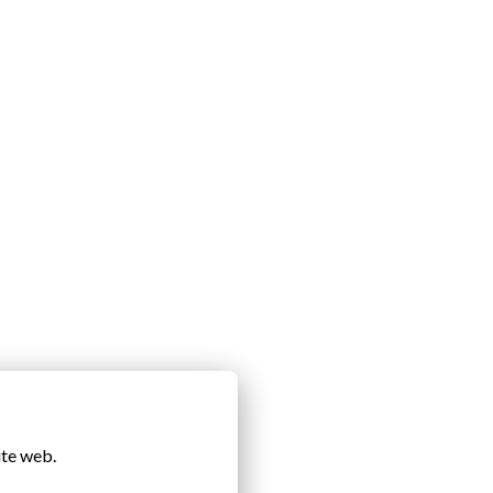
ite web.