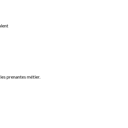
alent
ies prenantes métier.