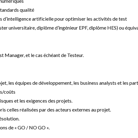
s numériques
standards qualité
d’intelligence artificielle pour optimiser les activités de test
ter universitaire, diplôme d’ingénieur EPF, diplôme HES) ou équiv
est Manager, et le cas échéant de Testeur.
t, les équipes de développement, les business analysts et les part
is/coûts
 risques et les exigences des projets.
ris celles réalisées par des acteurs externes au projet.
ésolution.
isions de « GO / NO GO ».