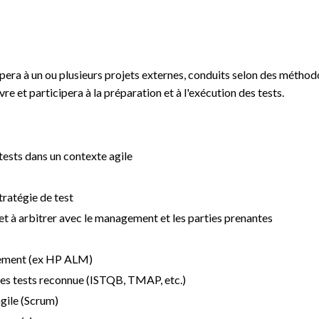
era à un ou plusieurs projets externes, conduits selon des méthodolog
vre et participera à la préparation et à l'exécution des tests.
tests dans un contexte agile
stratégie de test
t à arbitrer avec le management et les parties prenantes
gement (ex HP ALM)
des tests reconnue (ISTQB, TMAP, etc.)
gile (Scrum)