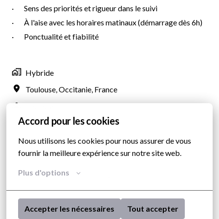
· Sens des priorités et rigueur dans le suivi
· À l'aise avec les horaires matinaux (démarrage dès 6h)
· Ponctualité et fiabilité
Hybride
Toulouse
,
Occitanie
,
France
Toulouse
Accord pour les cookies
Nous utilisons les cookies pour nous assurer de vous 
Postuler
fournir la meilleure expérience sur notre site web.
Plus d'options
ou
Accepter les nécessaires
Tout accepter