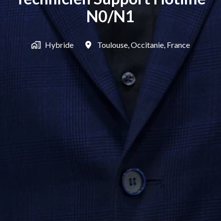
N0/N1
Hybride
Toulouse
,
Occitanie
,
France