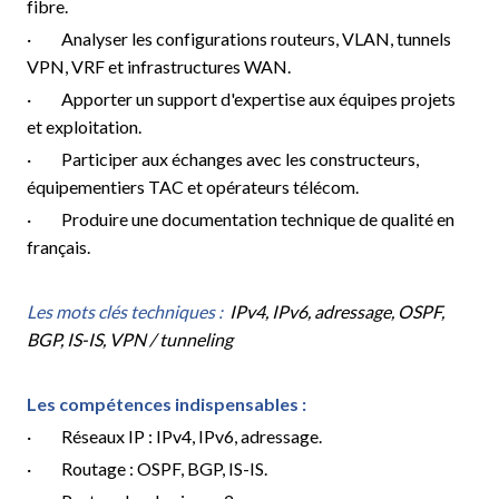
fibre.
· Analyser les configurations routeurs, VLAN, tunnels
VPN, VRF et infrastructures WAN.
· Apporter un support d'expertise aux équipes projets
et exploitation.
· Participer aux échanges avec les constructeurs,
équipementiers TAC et opérateurs télécom.
· Produire une documentation technique de qualité en
français.
Les mots clés techniques :
IPv4, IPv6, adressage, OSPF,
BGP, IS-IS,
VPN / tunneling
Les compétences indispensables :
· Réseaux IP : IPv4, IPv6, adressage.
· Routage : OSPF, BGP, IS-IS.