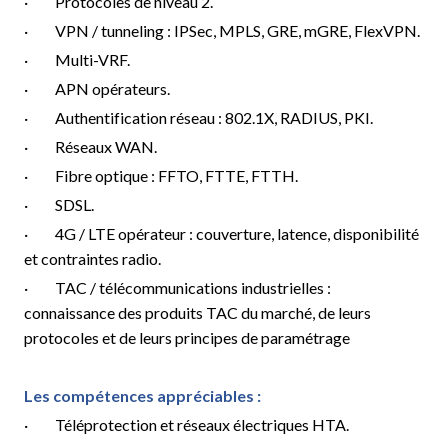
· Protocoles de niveau 2.
· VPN / tunneling : IPSec, MPLS, GRE, mGRE, FlexVPN.
· Multi-VRF.
· APN opérateurs.
· Authentification réseau : 802.1X, RADIUS, PKI.
· Réseaux WAN.
· Fibre optique : FFTO, FTTE, FTTH.
· SDSL.
· 4G / LTE opérateur : couverture, latence, disponibilité
et contraintes radio.
· TAC / télécommunications industrielles :
connaissance des produits TAC du marché, de leurs
protocoles et de leurs principes de paramétrage
Les compétences appréciables :
· Téléprotection et réseaux électriques HTA.