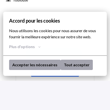
Postuler
Accord pour les cookies
Nous utilisons les cookies pour nous assurer de vous 
ou
fournir la meilleure expérience sur notre site web.
Plus d'options
Accepter les nécessaires
Tout accepter
Postuler avec Indeed
Partager l'offre d'emploi